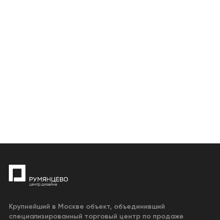
Крупнейший в Москве объект, объединивший
специализированный торговый центр по продаже