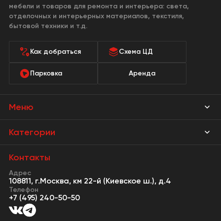
мебели и товаров для ремонта и интерьера: света,
отделочных и интерьерных материалов, текстиля,
бытовой техники и т.д.
Как добраться
Схема ЦД
Парковка
Аренда
Меню
Магазины
Категории
Акции
Мебель Park
Контакты
Новости
Адрес
Предметы интерьера
108811, г.Москва, км 22-й (Киевское ш.), д.4
События
Телефон
Освещение
+7 (495) 240-50-50
Сервисы
Кухонная мебель