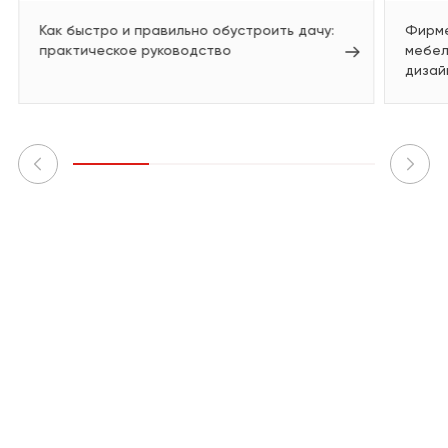
Как быстро и правильно обустроить дачу:
Фирме
практическое руководство
мебел
дизай