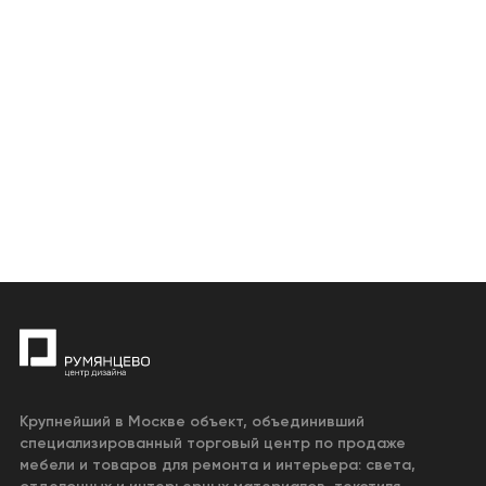
Крупнейший в Москве объект, объединивший
специализированный торговый центр по продаже
мебели и товаров для ремонта и интерьера: света,