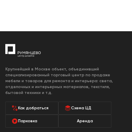
Крупнейший в Москве объект, объединивший
специализированный торговый центр по продаже
мебели и товаров для ремонта и интерьера: света,
отделочных и интерьерных материалов, текстиля,
бытовой техники и т.д.
Как добраться
Схема ЦД
Парковка
Аренда