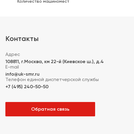
Количество машиномест
Аптеки
Техника для дома/
цифровая техника
Продукты
Контакты
Другое
Адрес
108811
,
г.Москва
,
км 22-й (Киевское ш.), д.4
E-mail
info@uk-smr.ru
Телефон единой диспетчерской службы
+7 (495) 240-50-50
Обратная связь