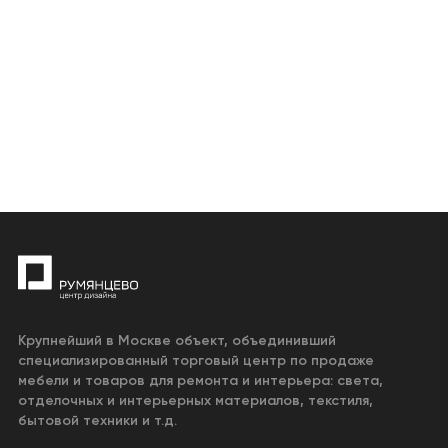
Крупнейший в Москве объект, объединивший
специализированный торговый центр по продаже
мебели и товаров для ремонта и интерьера: света,
отделочных и интерьерных материалов, текстиля,
бытовой техники и т.д.