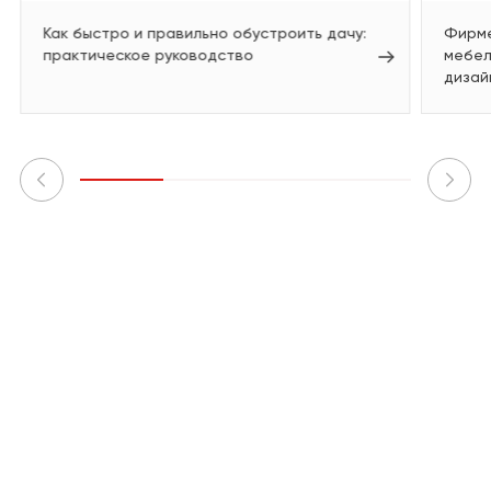
Как быстро и правильно обустроить дачу:
Фирме
практическое руководство
мебел
дизай