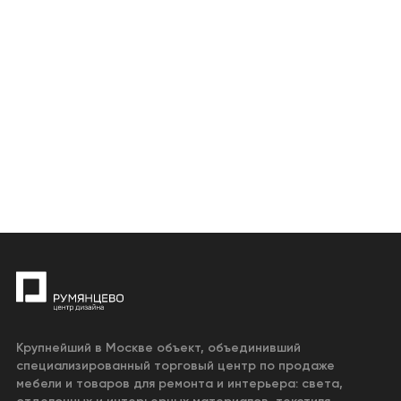
Крупнейший в Москве объект, объединивший
специализированный торговый центр по продаже
мебели и товаров для ремонта и интерьера: света,