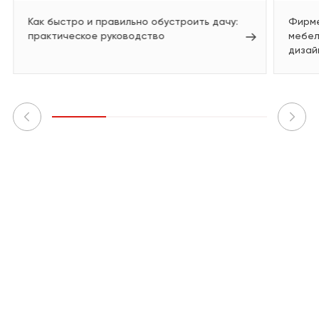
Как быстро и правильно обустроить дачу:
Фирме
практическое руководство
мебел
дизай