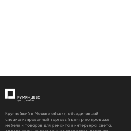
Крупнейший в Москве объект, объединивший
специализированный торговый центр по продаже
мебели и товаров для ремонта и интерьера: света,