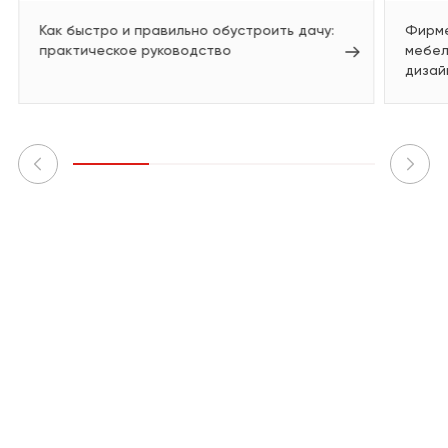
Как быстро и правильно обустроить дачу:
Фирме
практическое руководство
мебел
дизай