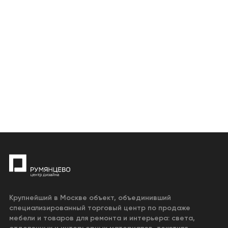
Крупнейший в Москве объект, объединивший
специализированный торговый центр по продаже
мебели и товаров для ремонта и интерьера: света,