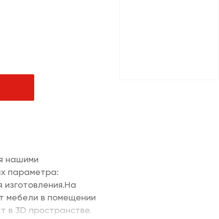
чная продукция
ачи заказов и услуги
ля дома/цифровая
м
я нашими
ых параметра:
я изготовления.На
т мебели в помещении
т в 3D пространстве.