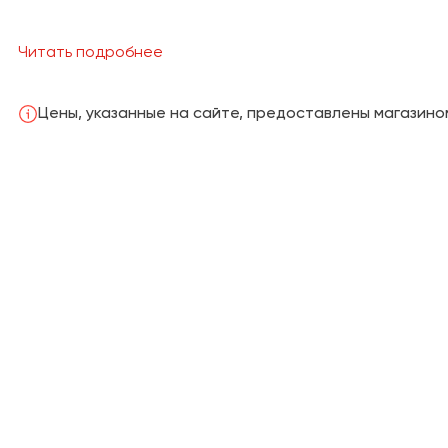
текстиль— необычная посуда
Читать подробнее
Цены, указанные на сайте, предоставлены магазино