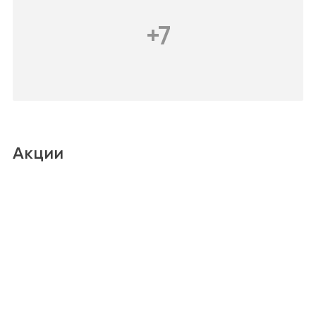
E
+7
Акции