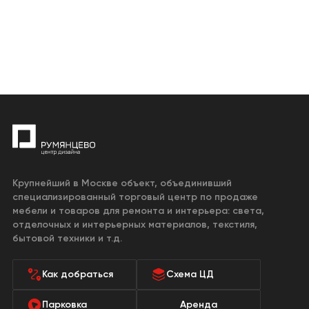
Крупнейший в Москве объект, объединивший
специализированный торговый центр по продаже
мебели и товаров для ремонта и интерьера: света,
отделочных и интерьерных материалов, текстиля,
бытовой техники и т.д.
Как добраться
Схема ЦД
Парковка
Аренда