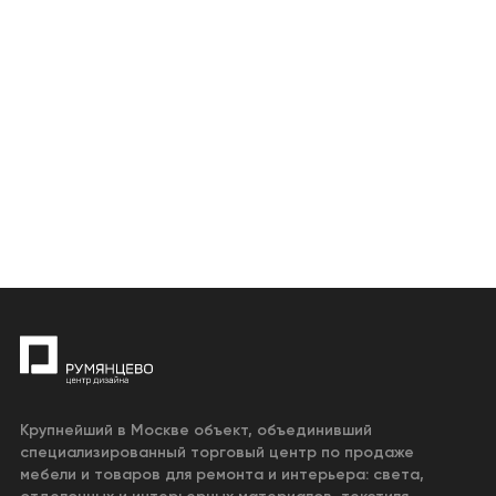
Крупнейший в Москве объект, объединивший
специализированный торговый центр по продаже
мебели и товаров для ремонта и интерьера: света,