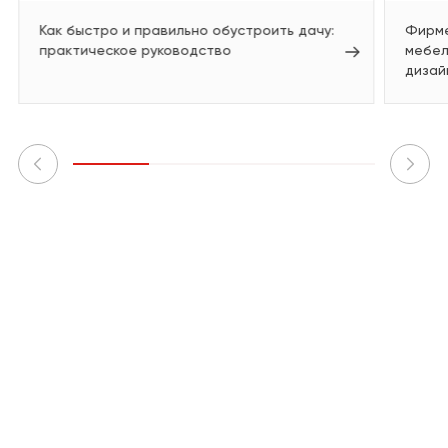
Как быстро и правильно обустроить дачу:
Фирме
практическое руководство
мебел
дизай