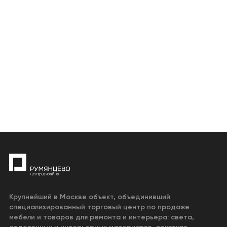
Крупнейший в Москве объект, объединивший
специализированный торговый центр по продаже
мебели и товаров для ремонта и интерьера: света,