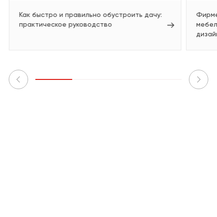
Как быстро и правильно обустроить дачу:
Фирме
практическое руководство
мебел
дизай