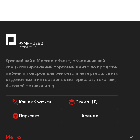
Крупнейший в Москве объект, объединивший
специализированный торговый центр по продаже
мебели и товаров для ремонта и интерьера: света,
отделочных и интерьерных материалов, текстиля,
бытовой техники и т.д.
Как добраться
Схема ЦД
Парковка
Аренда
Меню