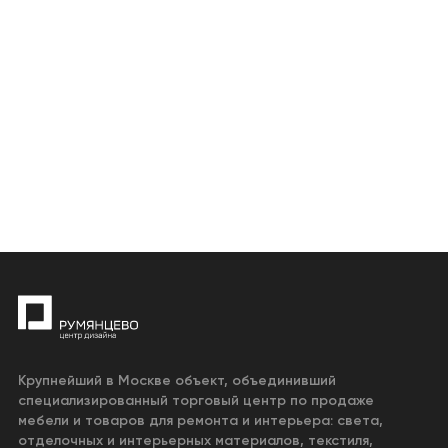
Крупнейший в Москве объект, объединивший
специализированный торговый центр по продаже
мебели и товаров для ремонта и интерьера: света,
отделочных и интерьерных материалов, текстиля,