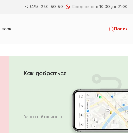
Ежедневно
с 10:00 до 21:00
+7 (495) 240-50-50
-парк
Поиск
Искать
пальня
Гостиная
Коридор
Санузел
Как добраться
я
Детская
Узнать больше