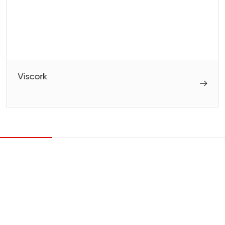
Viscork