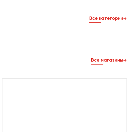
Все категории
Все магазины