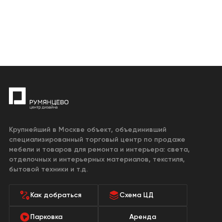
Крупнейший в Москве объект, объединивший
специализированный торговый центр по продаже
мебели и товаров для ремонта и интерьера: света,
отделочных и интерьерных материалов, текстиля,
бытовой техники и т.д.
Как добраться
Схема ЦД
Парковка
Аренда