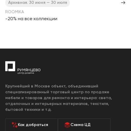
Архивная. 30 июня — 30 июля
ROOMIKA
-20% на все коллекции
Крупнейший в Москве объект, объединивший
специализированный торговый центр по продаже
мебели и товаров для ремонта и интерьера: света,
отделочных и интерьерных материалов, текстиля,
бытовой техники и т.д.
Как добраться
Схема ЦД