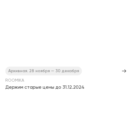
Аптеки
Техника для дома/
цифровая техника
Продукты
Другое
Архивная. 28 ноября — 30 декабря
ROOMIKA
Держим старые цены до 31.12.2024