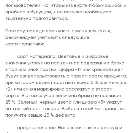
Аптеки
пользователей. Но, чтобы избежать любых ошибок и
проблем в будущем, к ее покупке необходимо
Техника для дома/
тщательно подготовиться.
цифровая техника
Поэтому, прежде чем купить плитку для кухни,
Продукты
рекомендуем учитывать следующие
характеристики:
Другое
· сорт материала. Цветовые и цифровые
значения укажут на процентное содержание брака
в той или иной партии. Цифра «1» или красный цвет
будут свидетельствовать о первом сорте продукта,
при котором дефект составит всего 5 % или меньше.
«2» или синяя маркировка расскажут о втором
сорте. В этом случае величина брака не превысит
25 %. Зеленый, черный цвета или цифра «3» укажут
на третий сорт товара. Выбрав такой материал, вы
получите свыше 25 % дефекта;
· предназначение. Напольная плитка для кухни