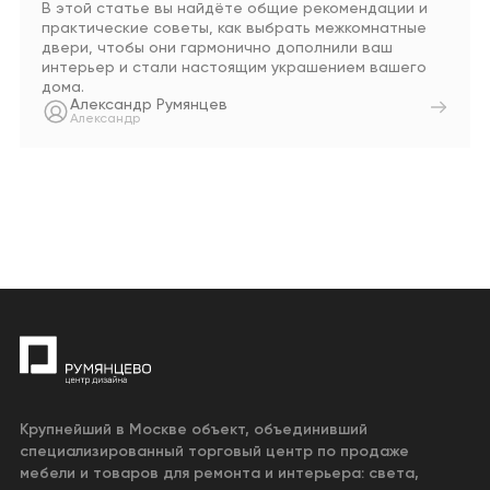
В этой статье вы найдёте общие рекомендации и
практические советы, как выбрать межкомнатные
двери, чтобы они гармонично дополнили ваш
интерьер и стали настоящим украшением вашего
дома.
Александр Румянцев
Александр
Крупнейший в Москве объект, объединивший
специализированный торговый центр по продаже
мебели и товаров для ремонта и интерьера: света,