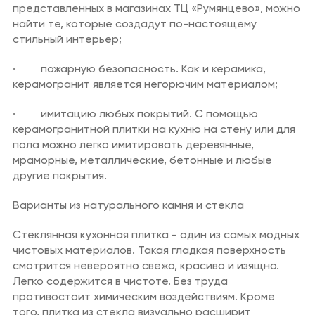
представленных в магазинах ТЦ «Румянцево», можно
найти те, которые создадут по-настоящему
стильный интерьер;
· пожарную безопасность. Как и керамика,
керамогранит является негорючим материалом;
· имитацию любых покрытий. С помощью
керамогранитной плитки на кухню на стену или для
пола можно легко имитировать деревянные,
мраморные, металлические, бетонные и любые
другие покрытия.
Варианты из натурального камня и стекла
Стеклянная кухонная плитка - один из самых модных
чистовых материалов. Такая гладкая поверхность
смотрится невероятно свежо, красиво и изящно.
Легко содержится в чистоте. Без труда
противостоит химическим воздействиям. Кроме
того, плитка из стекла визуально расширит