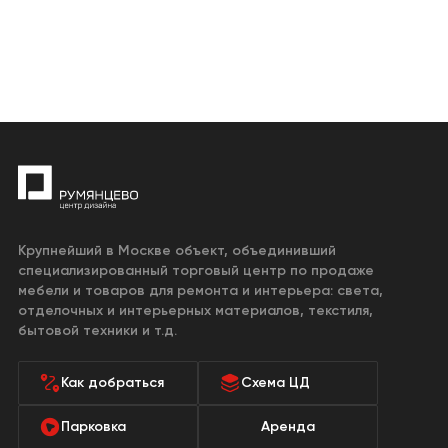
Крупнейший в Москве объект, объединивший
специализированный торговый центр по продаже
мебели и товаров для ремонта и интерьера: света,
отделочных и интерьерных материалов, текстиля,
бытовой техники и т.д.
Как добраться
Схема ЦД
Парковка
Аренда