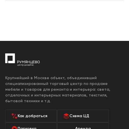
Крупнейший в Москве объект, объединивший
специализированный торговый центр по продаже
мебели и товаров для ремонта и интерьера: света,
отделочных и интерьерных материалов, текстиля,
бытовой техники и т.д.
Как добраться
Схема ЦД
Парковка
Аренда