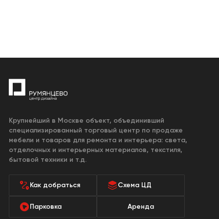
Крупнейший в Москве объект, объединивший
специализированный торговый центр по продаже
мебели и товаров для ремонта и интерьера: света,
отделочных и интерьерных материалов, текстиля,
бытовой техники и т.д.
Как добраться
Схема ЦД
Парковка
Аренда