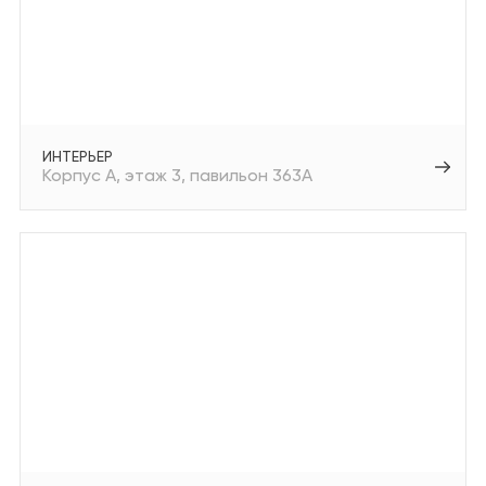
ИНТЕРЬЕР
Корпус А
этаж 3
павильон 363А