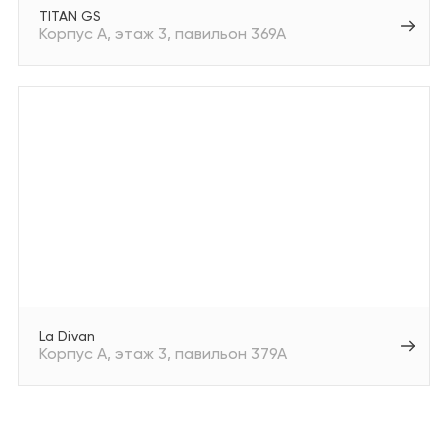
TITAN GS
Корпус А
этаж 3
павильон 369А
La Divan
Корпус А
этаж 3
павильон 379А