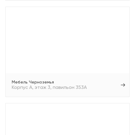
Мебель Черноземья
Корпус А
этаж 3
павильон 353А